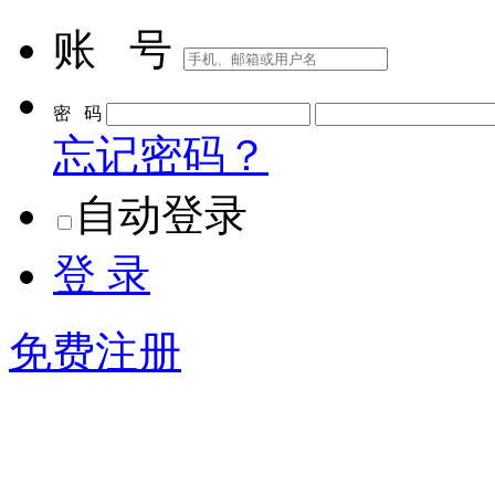
账 号
密 码
忘记密码？
自动登录
登 录
免费注册