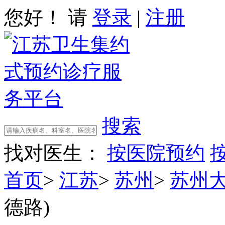
您好！ 请
登录
|
注册
搜索
找对医生：
按医院预约
首页
>
江苏
>
苏州
>
苏州
德路)