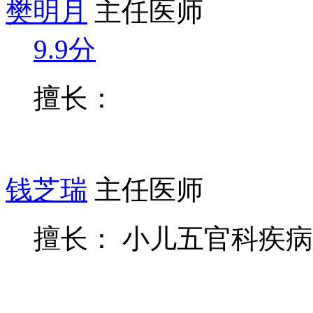
樊明月
主任医师
9.9分
擅长：
钱芝瑞
主任医师
擅长： 小儿五官科疾