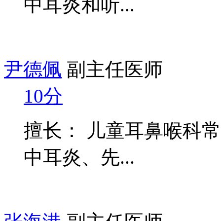
中耳炎和听...
尹德佩
副主任医师
10分
擅长： 儿童耳鼻喉科
中耳炎、先...