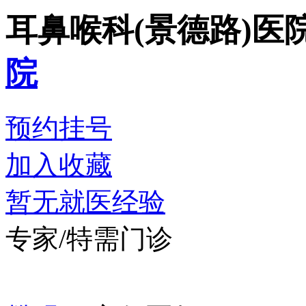
耳鼻喉科(景德路)
医
院
预约挂号
加入收藏
暂无就医经验
专家/特需门诊