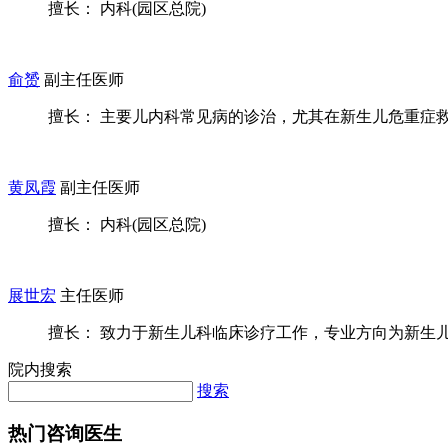
擅长： 内科(园区总院)
俞赟
副主任医师
擅长： 主要儿内科常见病的诊治，尤其在新生儿危重症救治
黄凤霞
副主任医师
擅长： 内科(园区总院)
展世宏
主任医师
擅长： 致力于新生儿科临床诊疗工作，专业方向为新生儿血
院内搜索
搜索
热门咨询医生