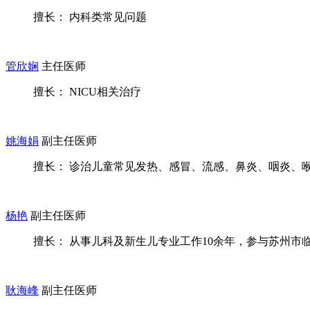
擅长： 内科类常见问题
管欣娴
主任医师
擅长： NICU相关治疗
姚海娟
副主任医师
擅长： 诊治儿童常见发热、感冒、流感、鼻炎、咽炎、喉炎
杨艳
副主任医师
擅长： 从事儿科及新生儿专业工作10余年，参与苏州市临床
耿海峰
副主任医师