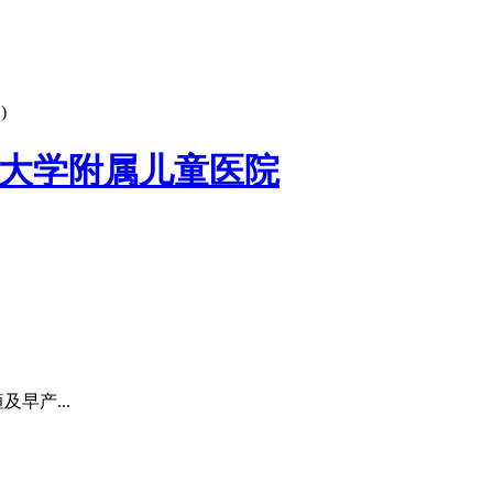
)
大学附属儿童医院
早产...