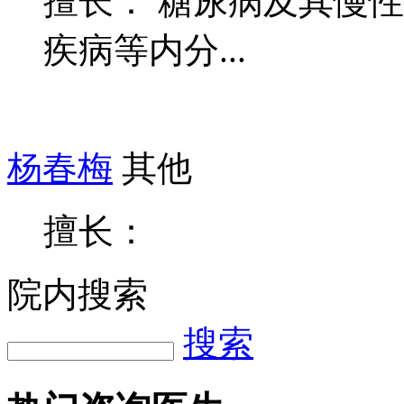
擅长： 糖尿病及其慢
疾病等内分...
杨春梅
其他
擅长：
院内搜索
搜索