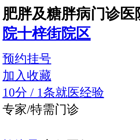
肥胖及糖胖病门诊
医
院十梓街院区
预约挂号
加入收藏
10分
/
1条就医经验
专家/特需门诊