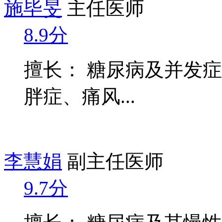
施毕旻
主任医师
8.9分
擅长： 糖尿病及并发
胖症、痛风...
李慧娟
副主任医师
9.7分