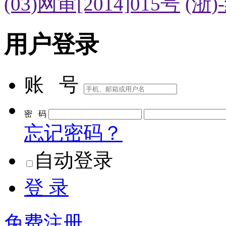
(03)网审[2014]015号
(浙)
用户登录
账 号
密 码
忘记密码？
自动登录
登 录
免费注册