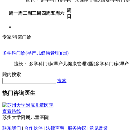
周
周一
周二
周三
周四
周五
周六
日
专家/特需门诊
多学科门诊(早产儿健康管理)(园)
擅长： 多学科门诊(早产儿健康管理)(园)多学科门诊(早产..
院内搜索
搜索
热门咨询医生
查看路线
苏州大学附属儿童医院
联系我们
|
合作伙伴
|
法律声明
|
服务协议
|
意见反馈