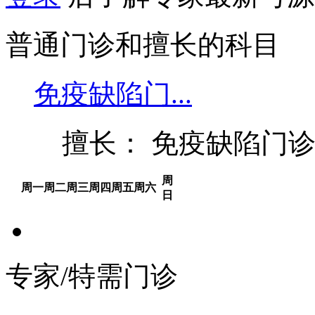
普通门诊和擅长的科目
免疫缺陷门...
擅长： 免疫缺陷门
周
周一
周二
周三
周四
周五
周六
日
专家/特需门诊