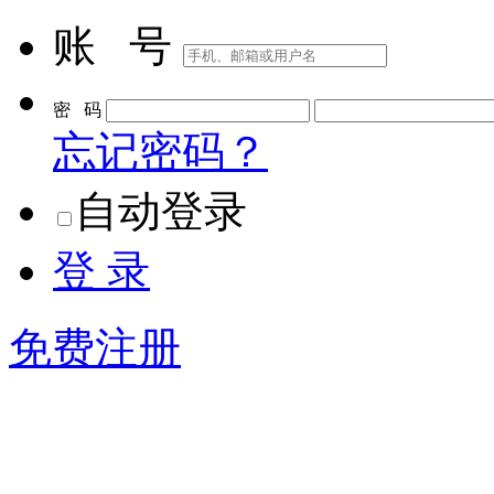
账 号
密 码
忘记密码？
自动登录
登 录
免费注册