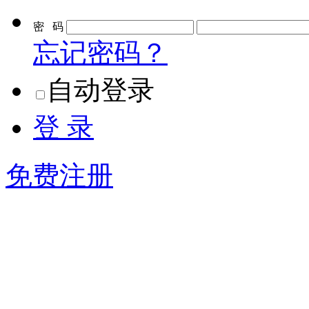
密 码
忘记密码？
自动登录
登 录
免费注册