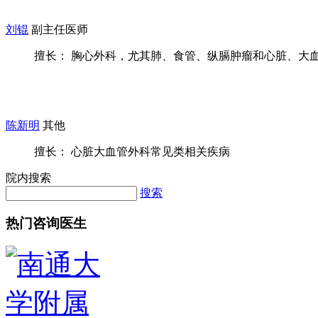
刘锟
副主任医师
擅长： 胸心外科，尤其肺、食管、纵膈肿瘤和心脏、大血管
陈新明
其他
擅长： 心脏大血管外科常见类相关疾病
院内搜索
搜索
热门咨询医生