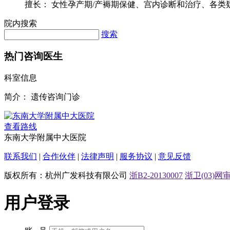
擅长： 女性孕产期/产褥期保健、宫内诊断和治疗、各类疑难
院内搜索
搜索
热门咨询医生
科室信息
简介：
遗传咨询门诊
查看路线
东南大学附属中大医院
联系我们
|
合作伙伴
|
法律声明
|
服务协议
|
意见反馈
版权所有：杭州广发科技有限公司
浙B2-20130007
浙卫(03)网审[
用户登录