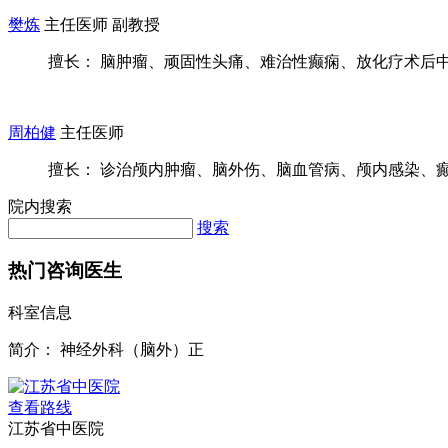
樊炼
主任医师 副教授
擅长： 脑肿瘤、顽固性头痛、难治性癫痫、放化疗术后中医
周柏健
主任医师
擅长： 诊治颅内肿瘤、脑外伤、脑血管病、颅内感染、癫痫
院内搜索
搜索
热门咨询医生
科室信息
简介：
神经外科（脑外）正
查看路线
江苏省中医院