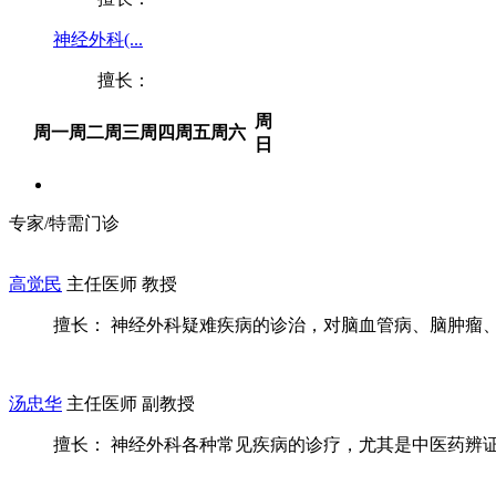
神经外科(...
擅长：
周
周一
周二
周三
周四
周五
周六
日
专家/特需门诊
高觉民
主任医师 教授
擅长： 神经外科疑难疾病的诊治，对脑血管病、脑肿瘤、癫
汤忠华
主任医师 副教授
擅长： 神经外科各种常见疾病的诊疗，尤其是中医药辨证施