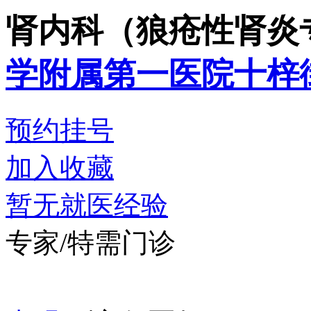
肾内科（狼疮性肾炎
学附属第一医院十梓
预约挂号
加入收藏
暂无就医经验
专家/特需门诊