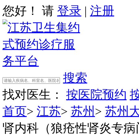
您好！ 请
登录
|
注册
搜索
找对医生：
按医院预约
首页
>
江苏
>
苏州
>
苏州
肾内科（狼疮性肾炎专病