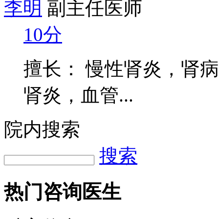
李明
副主任医师
10分
擅长： 慢性肾炎，肾
肾炎，血管...
院内搜索
搜索
热门咨询医生