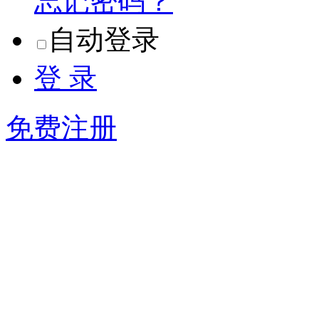
忘记密码？
自动登录
登 录
免费注册