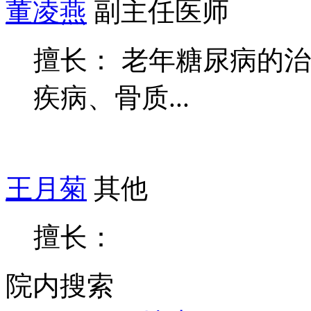
董凌燕
副主任医师
擅长： 老年糖尿病的
疾病、骨质...
王月菊
其他
擅长：
院内搜索