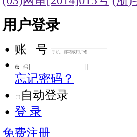
(03)网审[2014]015号
(浙)
用户登录
账 号
密 码
忘记密码？
自动登录
登 录
免费注册