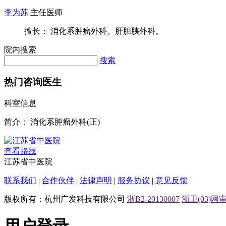
李为苏
主任医师
擅长： 消化系肿瘤外科、肝胆胰外科。
院内搜索
搜索
热门咨询医生
科室信息
简介：
消化系肿瘤外科(正)
查看路线
江苏省中医院
联系我们
|
合作伙伴
|
法律声明
|
服务协议
|
意见反馈
版权所有：杭州广发科技有限公司
浙B2-20130007
浙卫(03)网审[