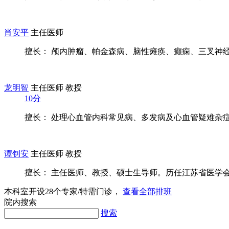
肖安平
主任医师
擅长： 颅内肿瘤、帕金森病、脑性瘫痪、癫痫、三叉神经痛
龙明智
主任医师 教授
10分
擅长： 处理心血管内科常见病、多发病及心血管疑难杂
谭钊安
主任医师 教授
擅长： 主任医师、教授、硕士生导师。历任江苏省医学会常
本科室开设
28
个专家/特需门诊，
查看全部排班
院内搜索
搜索