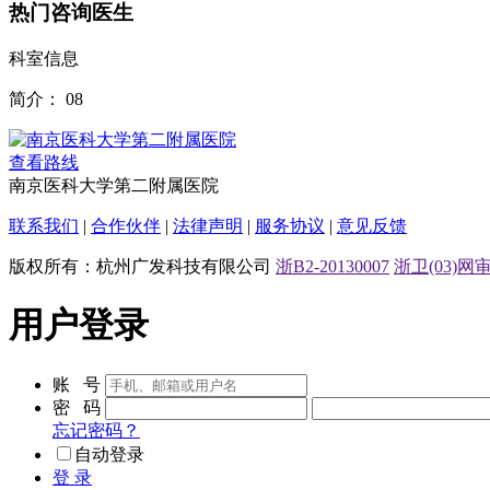
热门咨询医生
科室信息
简介：
08
查看路线
南京医科大学第二附属医院
联系我们
|
合作伙伴
|
法律声明
|
服务协议
|
意见反馈
版权所有：杭州广发科技有限公司
浙B2-20130007
浙卫(03)网审[
用户登录
账 号
密 码
忘记密码？
自动登录
登 录