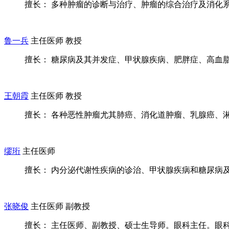
擅长： 多种肿瘤的诊断与治疗、肿瘤的综合治疗及消化系统
鲁一兵
主任医师 教授
擅长： 糖尿病及其并发症、甲状腺疾病、肥胖症、高血脂症
王朝霞
主任医师 教授
擅长： 各种恶性肿瘤尤其肺癌、消化道肿瘤、乳腺癌、淋巴
缪珩
主任医师
擅长： 内分泌代谢性疾病的诊治、甲状腺疾病和糖尿病及其
张晓俊
主任医师 副教授
擅长： 主任医师、副教授、硕士生导师。眼科主任。眼科教