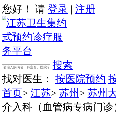
您好！ 请
登录
|
注册
搜索
找对医生：
按医院预约
首页
>
江苏
>
苏州
>
苏州
介入科（血管病专病门诊