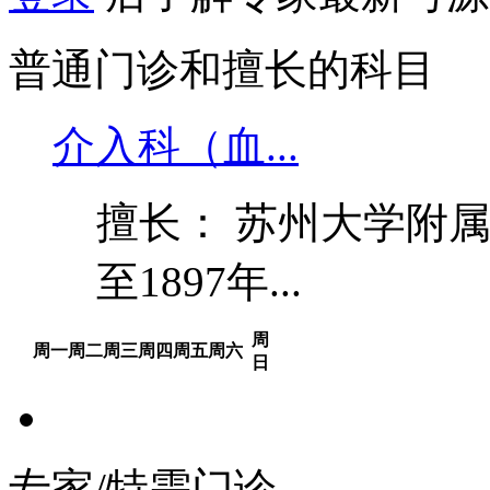
普通门诊和擅长的科目
介入科（血...
擅长： 苏州大学附
至1897年...
周
周一
周二
周三
周四
周五
周六
日
专家/特需门诊