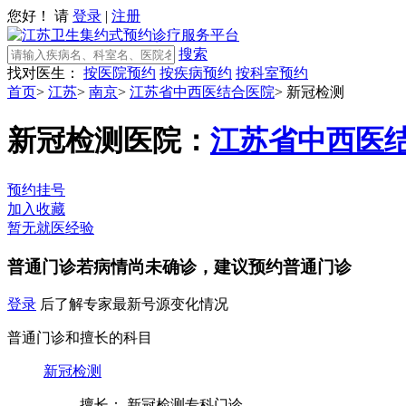
您好！ 请
登录
|
注册
搜索
找对医生：
按医院预约
按疾病预约
按科室预约
首页
>
江苏
>
南京
>
江苏省中西医结合医院
>
新冠检测
新冠检测
医院：
江苏省中西医
预约挂号
加入收藏
暂无就医经验
普通门诊
若病情尚未确诊，建议预约普通门诊
登录
后了解专家最新号源变化情况
普通门诊和擅长的科目
新冠检测
擅长： 新冠检测专科门诊