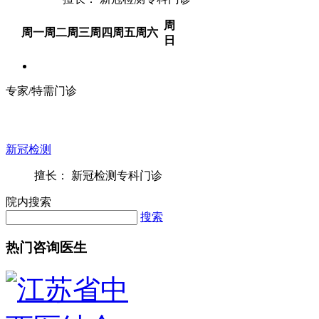
周
周一
周二
周三
周四
周五
周六
日
专家/特需门诊
新冠检测
擅长： 新冠检测专科门诊
院内搜索
搜索
热门咨询医生