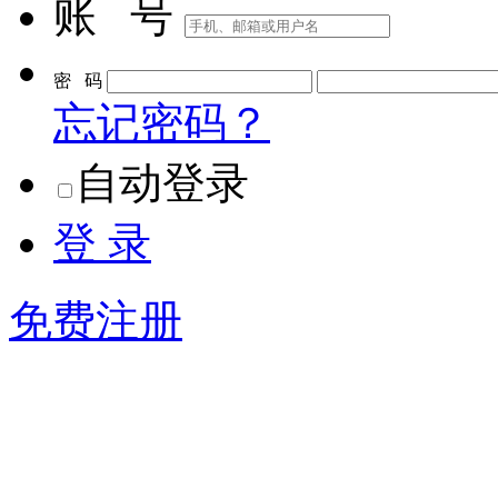
账 号
密 码
忘记密码？
自动登录
登 录
免费注册