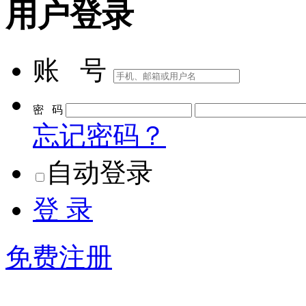
用户登录
账 号
密 码
忘记密码？
自动登录
登 录
免费注册