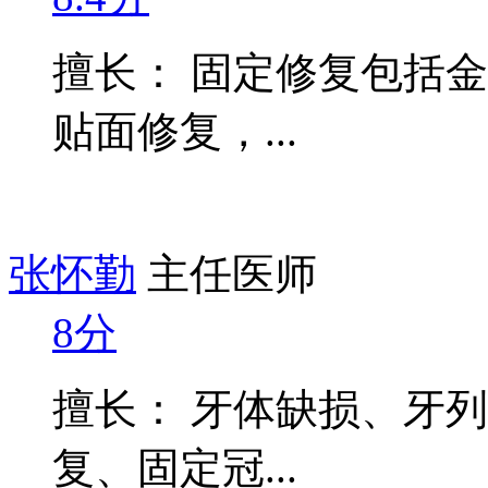
擅长： 固定修复包括
贴面修复，...
张怀勤
主任医师
8分
擅长： 牙体缺损、牙
复、固定冠...