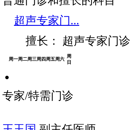
普通门诊和擅长的科目
超声专家门...
擅长： 超声专家门
周
周一
周二
周三
周四
周五
周六
日
专家/特需门诊
王玉国
副主任医师