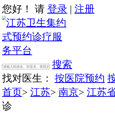
您好！ 请
登录
|
注册
搜索
找对医生：
按医院预约
首页
>
江苏
>
南京
>
江苏
诊