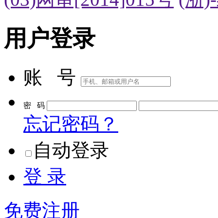
用户登录
账 号
密 码
忘记密码？
自动登录
登 录
免费注册