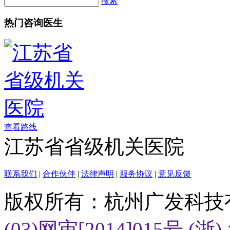
搜索
热门咨询医生
查看路线
江苏省省级机关医院
联系我们
|
合作伙伴
|
法律声明
|
服务协议
|
意见反馈
版权所有：杭州广发科技
(03)网审[2014]015号
(浙)