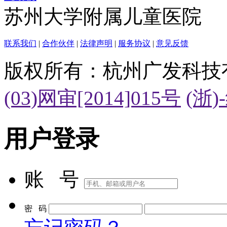
苏州大学附属儿童医院
联系我们
|
合作伙伴
|
法律声明
|
服务协议
|
意见反馈
版权所有：杭州广发科技
(03)网审[2014]015号
(浙)
用户登录
账 号
密 码
忘记密码？