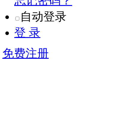
自动登录
登 录
免费注册