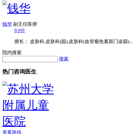
钱华
副主任医师
9.9分
擅长： 皮肤科,皮肤科(园),皮肤科(血管瘤色素斑门诊园)...
院内搜索
搜索
热门咨询医生
查看路线