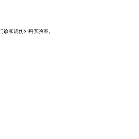
治门诊和烧伤外科实验室。