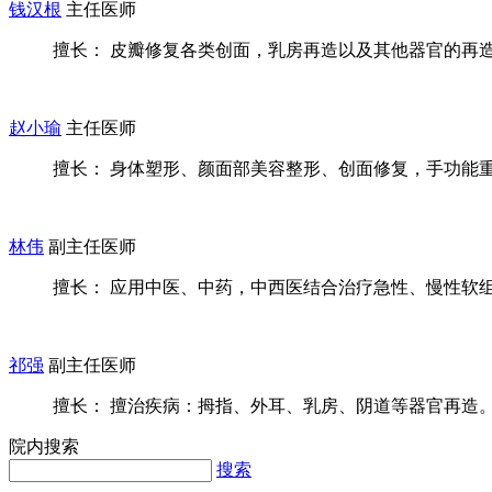
钱汉根
主任医师
擅长： 皮瓣修复各类创面，乳房再造以及其他器官的再造，
赵小瑜
主任医师
擅长： 身体塑形、颜面部美容整形、创面修复，手功能
林伟
副主任医师
擅长： 应用中医、中药，中西医结合治疗急性、慢性软组织
祁强
副主任医师
擅长： 擅治疾病：拇指、外耳、乳房、阴道等器官再造。复
院内搜索
搜索