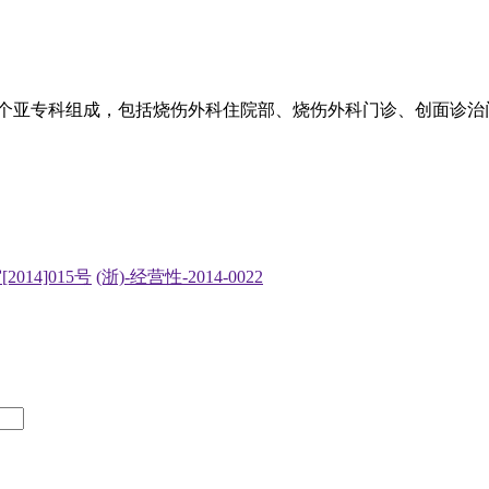
三个亚专科组成，包括烧伤外科住院部、烧伤外科门诊、创面诊
2014]015号
(浙)-经营性-2014-0022