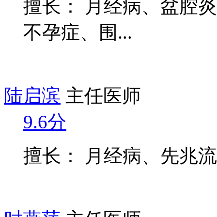
擅长： 月经病、盆腔
不孕症、围...
陆启滨
主任医师
9.6分
擅长： 月经病、先兆