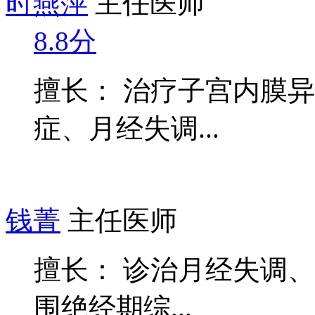
时燕萍
主任医师
8.8分
擅长： 治疗子宫内膜
症、月经失调...
钱菁
主任医师
擅长： 诊治月经失调
围绝经期综...