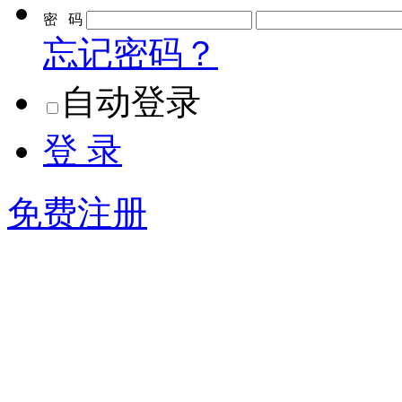
密 码
忘记密码？
自动登录
登 录
免费注册