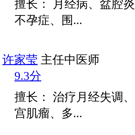
擅长： 月经病、盆腔
不孕症、围...
许家莹
主任中医师
9.3分
擅长： 治疗月经失调
宫肌瘤、多...