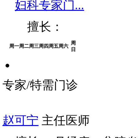
妇科专家门...
擅长：
周
周一
周二
周三
周四
周五
周六
日
专家/特需门诊
赵可宁
主任医师