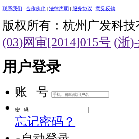
联系我们
|
合作伙伴
|
法律声明
|
服务协议
|
意见反馈
版权所有：杭州广发科技
(03)网审[2014]015号
(浙)
用户登录
账 号
密 码
忘记密码？
自动登录