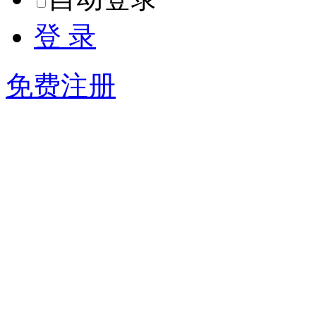
登 录
免费注册