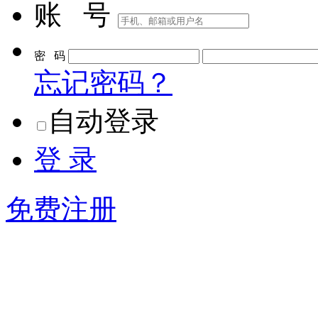
账 号
密 码
忘记密码？
自动登录
登 录
免费注册