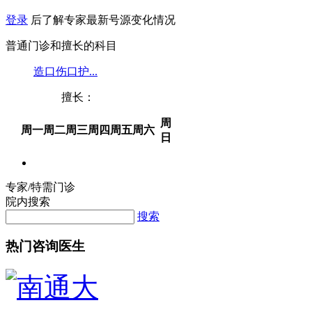
登录
后了解专家最新号源变化情况
普通门诊和擅长的科目
造口伤口护...
擅长：
周
周一
周二
周三
周四
周五
周六
日
专家/特需门诊
院内搜索
搜索
热门咨询医生