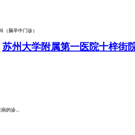
科（脑卒中门诊）
：
苏州大学附属第一医院十梓街
的诊...