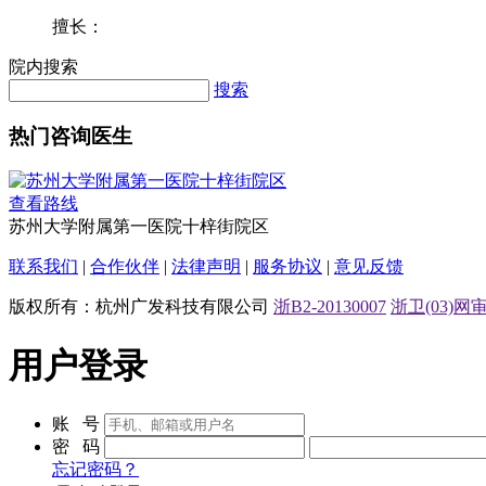
擅长：
院内搜索
搜索
热门咨询医生
查看路线
苏州大学附属第一医院十梓街院区
联系我们
|
合作伙伴
|
法律声明
|
服务协议
|
意见反馈
版权所有：杭州广发科技有限公司
浙B2-20130007
浙卫(03)网审[
用户登录
账 号
密 码
忘记密码？