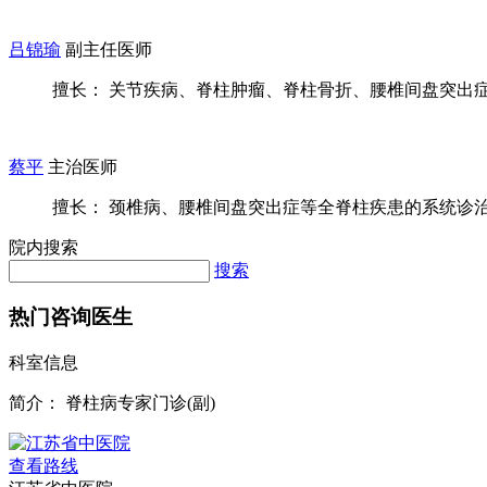
吕锦瑜
副主任医师
擅长： 关节疾病、脊柱肿瘤、脊柱骨折、腰椎间盘突出
蔡平
主治医师
擅长： 颈椎病、腰椎间盘突出症等全脊柱疾患的系统诊治和
院内搜索
搜索
热门咨询医生
科室信息
简介：
脊柱病专家门诊(副)
查看路线