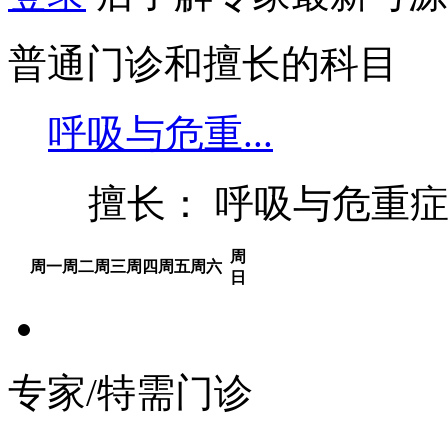
普通门诊和擅长的科目
呼吸与危重...
擅长： 呼吸与危重
周
周一
周二
周三
周四
周五
周六
日
专家/特需门诊