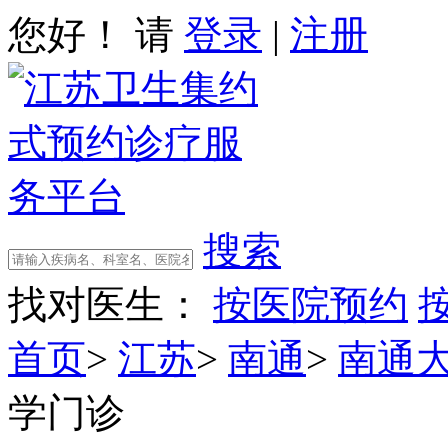
您好！ 请
登录
|
注册
搜索
找对医生：
按医院预约
首页
>
江苏
>
南通
>
南通
学门诊