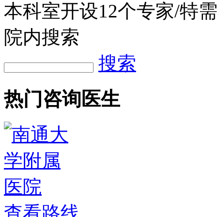
本科室开设
12
个专家/特
院内搜索
搜索
热门咨询医生
查看路线