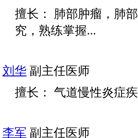
擅长： 肺部肿瘤，肺
究，熟练掌握...
刘华
副主任医师
擅长： 气道慢性炎症
李军
副主任医师