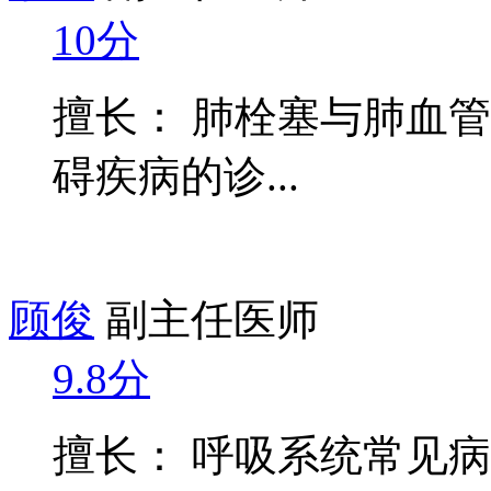
10分
擅长： 肺栓塞与肺血
碍疾病的诊...
顾俊
副主任医师
9.8分
擅长： 呼吸系统常见