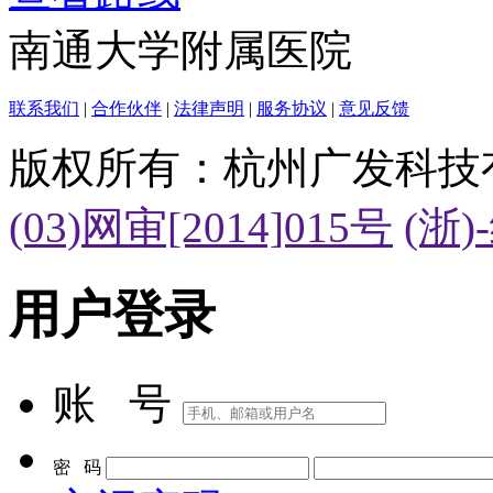
南通大学附属医院
联系我们
|
合作伙伴
|
法律声明
|
服务协议
|
意见反馈
版权所有：杭州广发科技
(03)网审[2014]015号
(浙)
用户登录
账 号
密 码