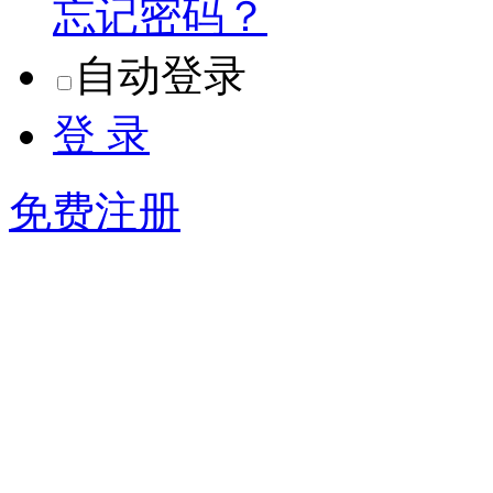
忘记密码？
自动登录
登 录
免费注册