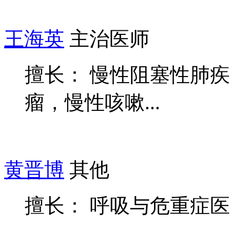
王海英
主治医师
擅长： 慢性阻塞性肺
瘤，慢性咳嗽...
黄晋博
其他
擅长： 呼吸与危重症