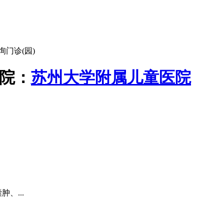
门诊(园)
院：
苏州大学附属儿童医院
、...