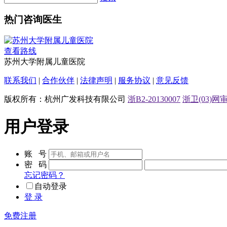
热门咨询医生
查看路线
苏州大学附属儿童医院
联系我们
|
合作伙伴
|
法律声明
|
服务协议
|
意见反馈
版权所有：杭州广发科技有限公司
浙B2-20130007
浙卫(03)网审[
用户登录
账 号
密 码
忘记密码？
自动登录
登 录
免费注册