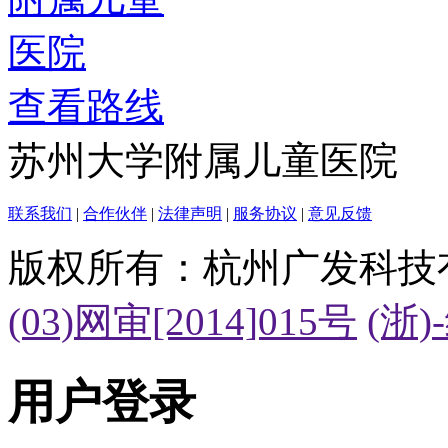
查看路线
苏州大学附属儿童医院
联系我们
|
合作伙伴
|
法律声明
|
服务协议
|
意见反馈
版权所有：杭州广发科技
(03)网审[2014]015号
(浙)
用户登录
账 号