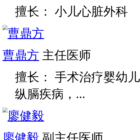
擅长： 小儿心脏外科
曹鼎方
主任医师
擅长： 手术治疗婴幼
纵膈疾病，...
廖健毅
副主任医师