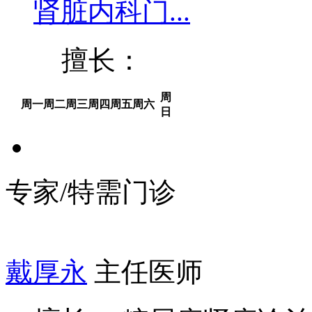
肾脏内科门...
擅长：
周
周一
周二
周三
周四
周五
周六
日
专家/特需门诊
戴厚永
主任医师