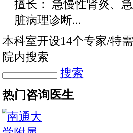
擅长： 急慢性肾炎、
脏病理诊断...
本科室开设
14
个专家/特
院内搜索
搜索
热门咨询医生