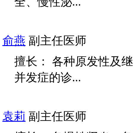
全、慢性泌...
俞燕
副主任医师
擅长： 各种原发性及
并发症的诊...
袁莉
副主任医师