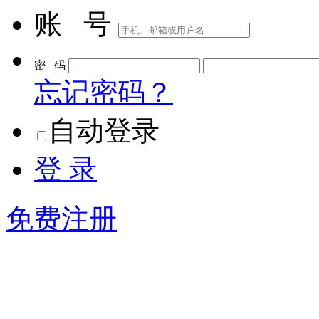
账 号
密 码
忘记密码？
自动登录
登 录
免费注册