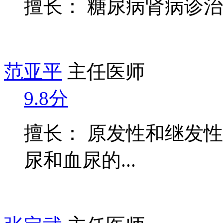
擅长： 糖尿病肾病诊
范亚平
主任医师
9.8分
擅长： 原发性和继发
尿和血尿的...