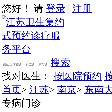
您好！ 请
登录
|
注册
搜索
找对医生：
按医院预约
首页
>
江苏
>
南京
>
东南
专病门诊