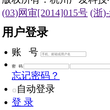
版权所有：杭州广发科技
(03)网审[2014]015号
(浙)
用户登录
账 号
密 码
忘记密码？
自动登录
登 录