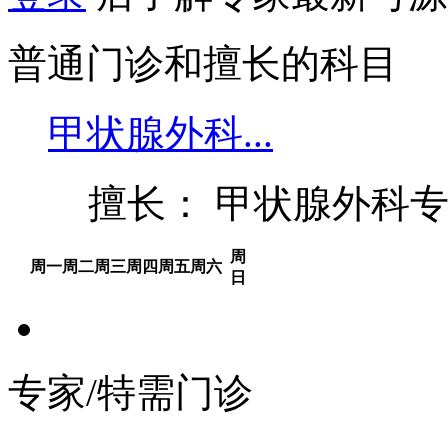
普通门诊和擅长的科目
甲状腺外科...
擅长： 甲状腺外科
周
周一
周二
周三
周四
周五
周六
日
专家/特需门诊