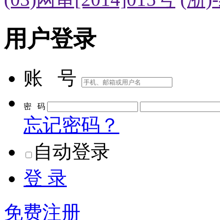
用户登录
账 号
密 码
忘记密码？
自动登录
登 录
免费注册