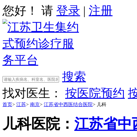
您好！ 请
登录
|
注册
搜索
找对医生：
按医院预约
首页
>
江苏
>
南京
>
江苏省中西医结合医院
>
儿科
儿科
医院：
江苏省中