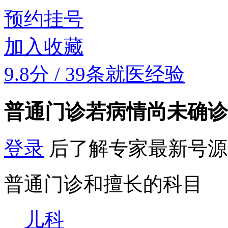
预约挂号
加入收藏
9.8分
/
39条就医经验
普通门诊
若病情尚未确诊
登录
后了解专家最新号源
普通门诊和擅长的科目
儿科