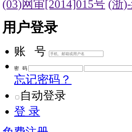
(03)网审[2014]015号
(浙)
用户登录
账 号
密 码
忘记密码？
自动登录
登 录
免费注册