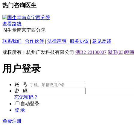
热门咨询医生
查看路线
固生堂南京宁西分院
联系我们
|
合作伙伴
|
法律声明
|
服务协议
|
意见反馈
版权所有：杭州广发科技有限公司
浙B2-20130007
浙卫(03)网审[
用户登录
账 号
密 码
忘记密码？
自动登录
登 录
免费注册