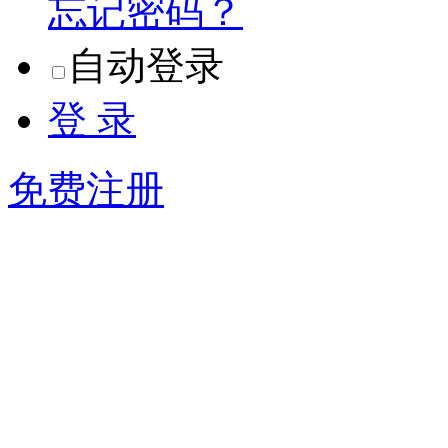
忘记密码？
自动登录
登 录
免费注册