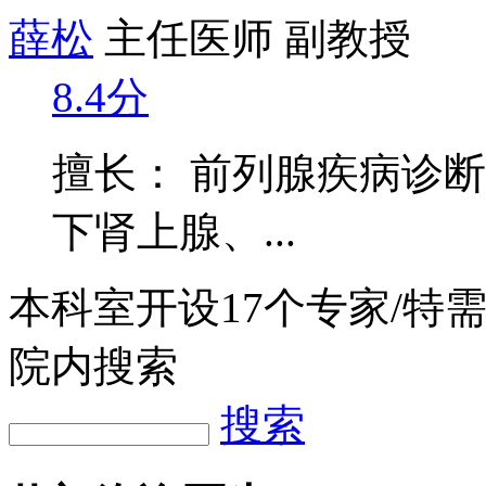
薛松
主任医师 副教授
8.4分
擅长： 前列腺疾病诊
下肾上腺、...
本科室开设
17
个专家/特
院内搜索
搜索