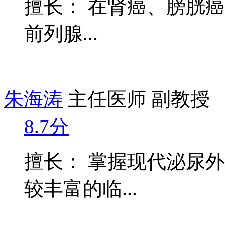
擅长： 在肾癌、膀胱
前列腺...
朱海涛
主任医师 副教授
8.7分
擅长： 掌握现代泌尿
较丰富的临...