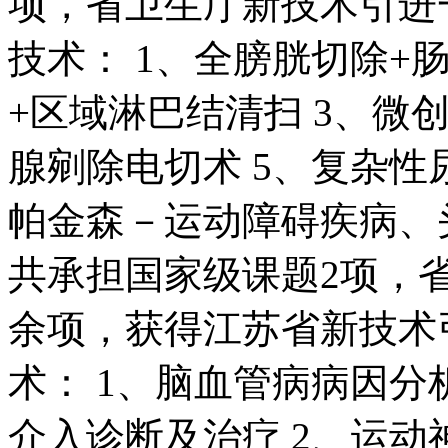
项，省卫生厅新技术引进一
技术： 1、全膀胱切除+
+区域淋巴结清扫 3、微
腺剜除电切术 5、复杂性
帕金森－运动障碍疾病、
共承担国家级课题2项，省
余项，获得江苏省新技术
术： 1、脑血管病病因
介入诊断及治疗 2、运