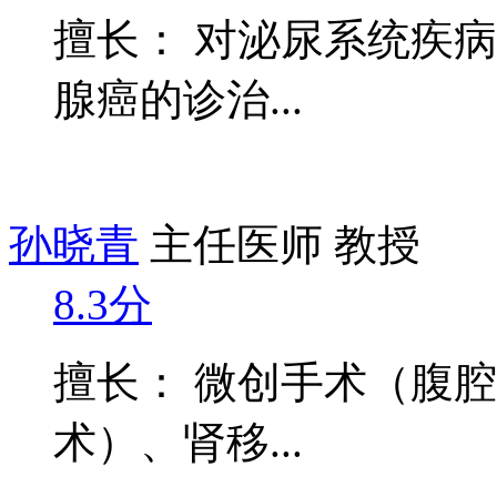
擅长： 对泌尿系统疾
腺癌的诊治...
孙晓青
主任医师 教授
8.3分
擅长： 微创手术（腹
术）、肾移...