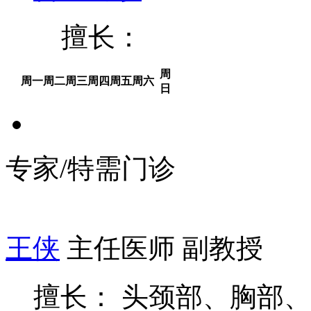
擅长：
周
周一
周二
周三
周四
周五
周六
日
专家/特需门诊
王侠
主任医师 副教授
擅长： 头颈部、胸部