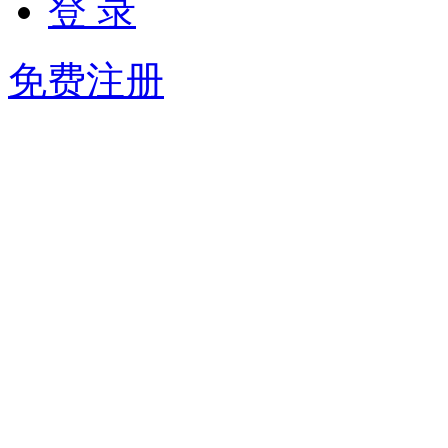
登 录
免费注册