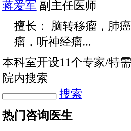
蒋爱军
副主任医师
擅长： 脑转移瘤，肺
瘤，听神经瘤...
本科室开设
11
个专家/特
院内搜索
搜索
热门咨询医生