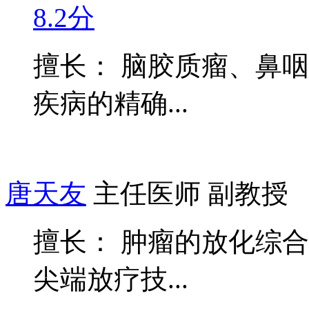
8.2分
擅长： 脑胶质瘤、鼻
疾病的精确...
唐天友
主任医师 副教授
擅长： 肿瘤的放化综
尖端放疗技...