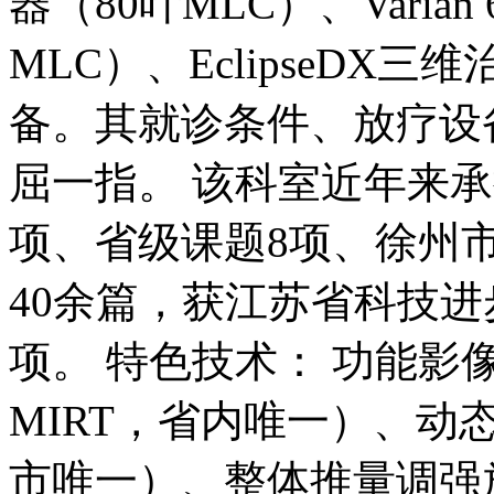
器（80叶MLC）、Varia
MLC）、EclipseD
备。其就诊条件、放疗设
屈一指。 该科室近年来
项、省级课题8项、徐州
40余篇，获江苏省科技进
项。 特色技术： 功能影
MIRT，省内唯一）、动态
市唯一）、整体推量调强放