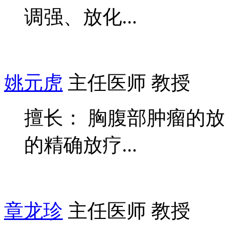
调强、放化...
姚元虎
主任医师 教授
擅长： 胸腹部肿瘤的
的精确放疗...
章龙珍
主任医师 教授