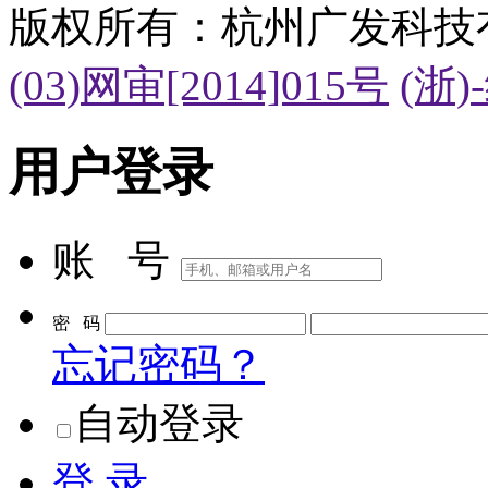
版权所有：杭州广发科技
(03)网审[2014]015号
(浙)
用户登录
账 号
密 码
忘记密码？
自动登录
登 录