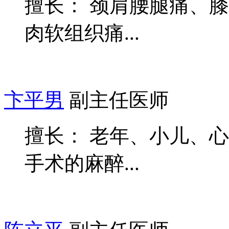
擅长： 颈肩腰腿痛、
肉软组织痛...
卞平男
副主任医师
擅长： 老年、小儿、
手术的麻醉...