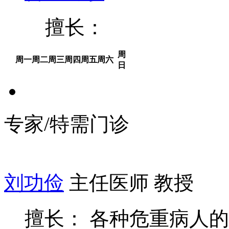
擅长：
周
周一
周二
周三
周四
周五
周六
日
专家/特需门诊
刘功俭
主任医师 教授
擅长： 各种危重病人