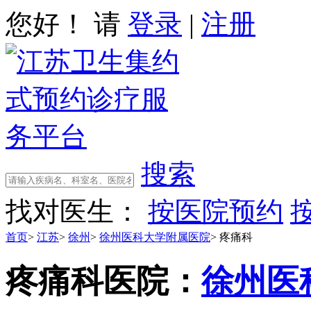
您好！ 请
登录
|
注册
搜索
找对医生：
按医院预约
首页
>
江苏
>
徐州
>
徐州医科大学附属医院
>
疼痛科
疼痛科
医院：
徐州医