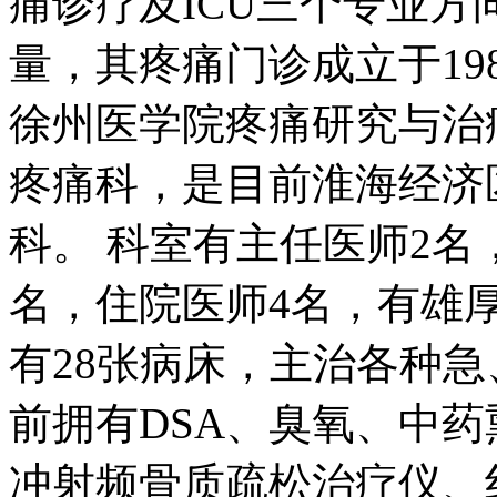
痛诊疗及ICU三个专业
量，其疼痛门诊成立于198
徐州医学院疼痛研究与治
疼痛科，是目前淮海经济
科。 科室有主任医师2名
名，住院医师4名，有雄
有28张病床，主治各种急
前拥有DSA、臭氧、中
冲射频骨质疏松治疗仪、红