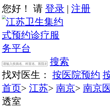
您好！ 请
登录
|
注册
搜索
找对医生：
按医院预约
首页
>
江苏
>
南京
>
南京
透室