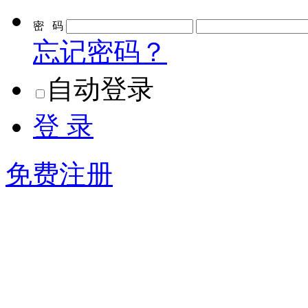
密 码
忘记密码？
自动登录
登 录
免费注册