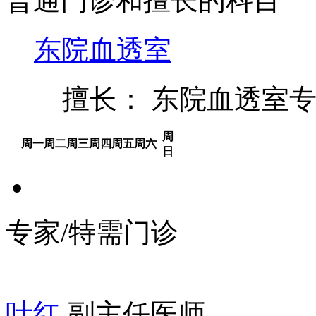
普通门诊和擅长的科目
东院血透室
擅长： 东院血透室
周
周一
周二
周三
周四
周五
周六
日
专家/特需门诊
叶红
副主任医师