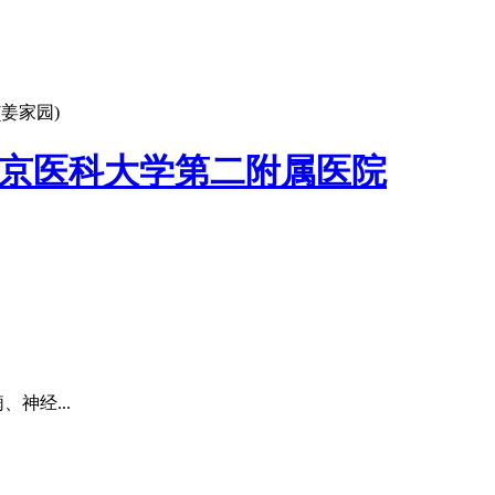
姜家园)
京医科大学第二附属医院
神经...