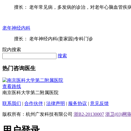
擅长： 老年常见病，多发病的诊治，对老年心脑血管疾病尤
老年神经内科
擅长： 老年神经内科(姜家园)专科门诊
院内搜索
搜索
热门咨询医生
查看路线
南京医科大学第二附属医院
联系我们
|
合作伙伴
|
法律声明
|
服务协议
|
意见反馈
版权所有：杭州广发科技有限公司
浙B2-20130007
浙卫(03)网审[
用户登录