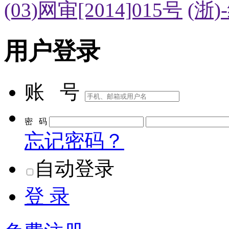
(03)网审[2014]015号
(浙)
用户登录
账 号
密 码
忘记密码？
自动登录
登 录