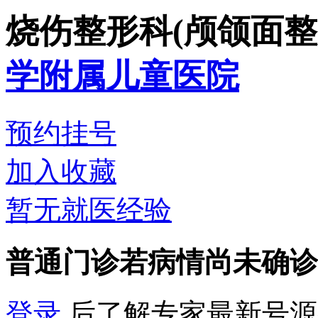
烧伤整形科(颅颌面
学附属儿童医院
预约挂号
加入收藏
暂无就医经验
普通门诊
若病情尚未确诊
登录
后了解专家最新号源