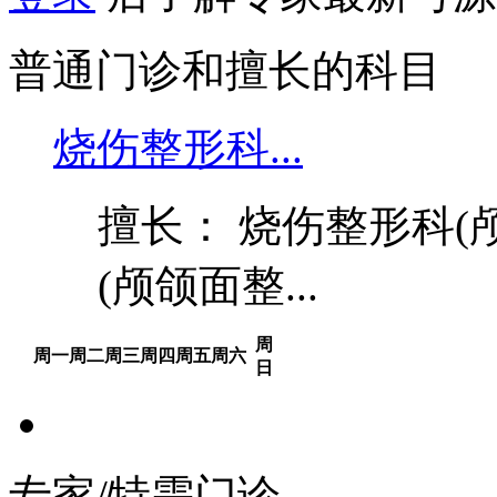
普通门诊和擅长的科目
烧伤整形科...
擅长： 烧伤整形科
(颅颌面整...
周
周一
周二
周三
周四
周五
周六
日
专家/特需门诊