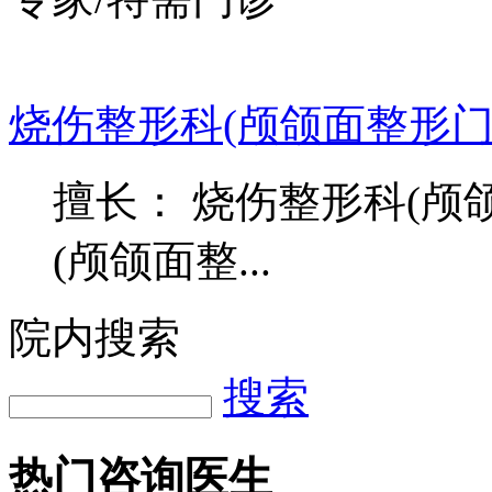
烧伤整形科(颅颌面整形
擅长： 烧伤整形科(
(颅颌面整...
院内搜索
搜索
热门咨询医生