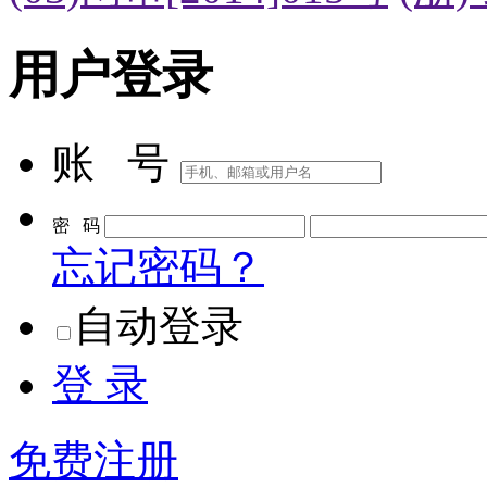
用户登录
账 号
密 码
忘记密码？
自动登录
登 录
免费注册