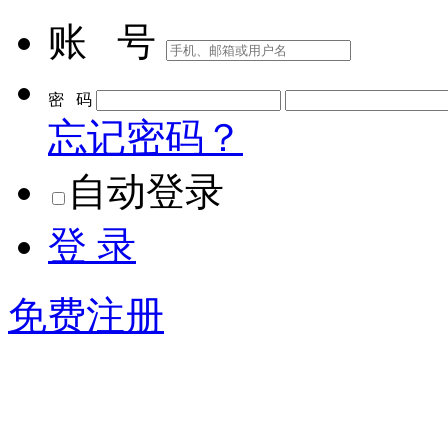
账 号
密 码
忘记密码？
自动登录
登 录
免费注册