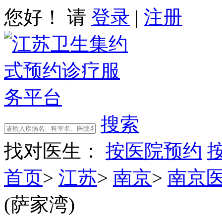
您好！ 请
登录
|
注册
搜索
找对医生：
按医院预约
首页
>
江苏
>
南京
>
南京
(萨家湾)