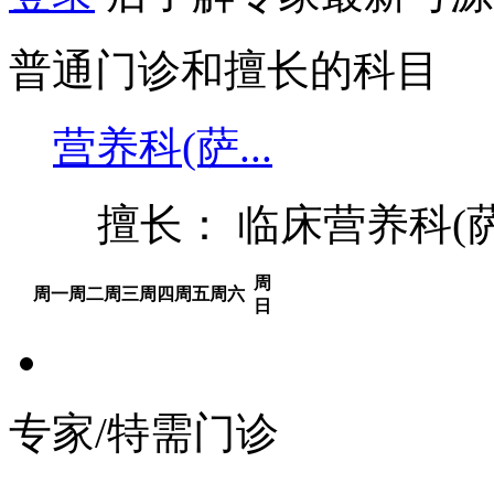
普通门诊和擅长的科目
营养科(萨...
擅长： 临床营养科(
周
周一
周二
周三
周四
周五
周六
日
专家/特需门诊