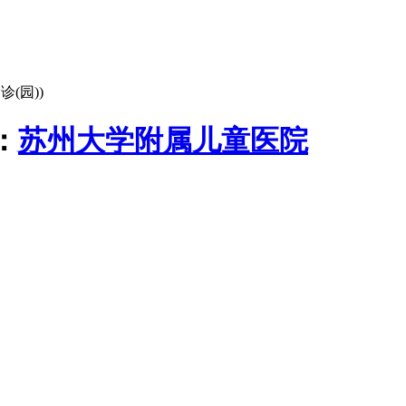
(园))
：
苏州大学附属儿童医院