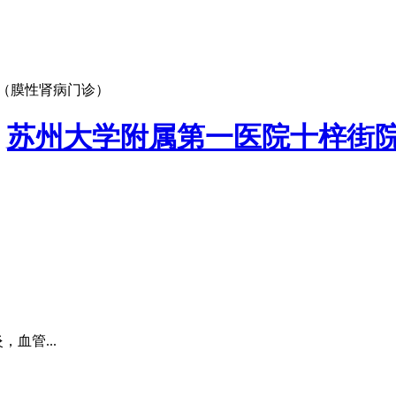
（膜性肾病门诊）
：
苏州大学附属第一医院十梓街
血管...