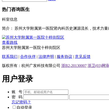
热门咨询医生
科室信息
简介：
苏州大学附属第一医院肾内科历史渊源流长，技术力量
查看路线
苏州大学附属第一医院十梓街院区
联系我们
|
合作伙伴
|
法律声明
|
服务协议
|
意见反馈
版权所有：杭州广发科技有限公司
浙B2-20130007
浙卫(03)网审[
用户登录
账 号
密 码
忘记密码？
自动登录