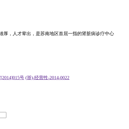
雄厚，人才辈出，是苏南地区首屈一指的肾脏病诊疗中心
2014]015号
(浙)-经营性-2014-0022