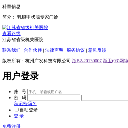
科室信息
简介：
乳腺甲状腺专家门诊
查看路线
江苏省省级机关医院
联系我们
|
合作伙伴
|
法律声明
|
服务协议
|
意见反馈
版权所有：杭州广发科技有限公司
浙B2-20130007
浙卫(03)网审[
用户登录
账 号
密 码
忘记密码？
自动登录
登 录
免费注册