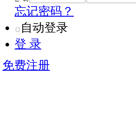
忘记密码？
自动登录
登 录
免费注册