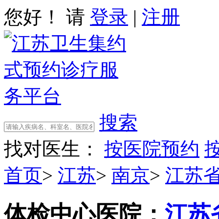
您好！ 请
登录
|
注册
搜索
找对医生：
按医院预约
首页
>
江苏
>
南京
>
江苏
体检中心
医院：
江苏