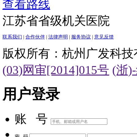
查看路线
江苏省省级机关医院
联系我们
|
合作伙伴
|
法律声明
|
服务协议
|
意见反馈
版权所有：杭州广发科技
(03)网审[2014]015号
(浙)
用户登录
账 号
密 码