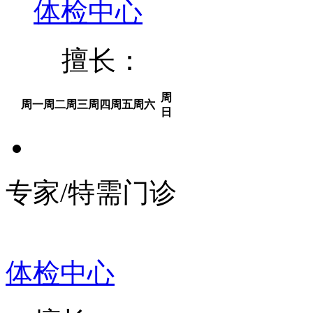
体检中心
擅长：
周
周一
周二
周三
周四
周五
周六
日
专家/特需门诊
体检中心