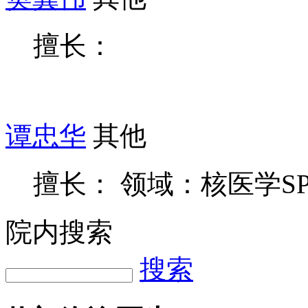
擅长：
谭忠华
其他
擅长： 领域：核医学SPE
院内搜索
搜索