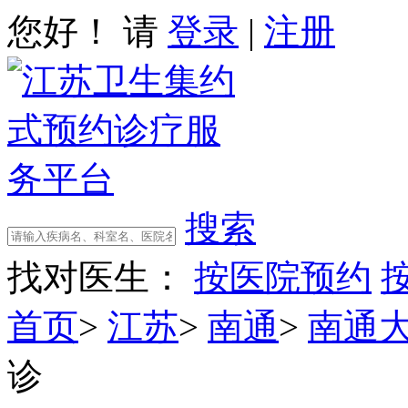
您好！ 请
登录
|
注册
搜索
找对医生：
按医院预约
首页
>
江苏
>
南通
>
南通
诊