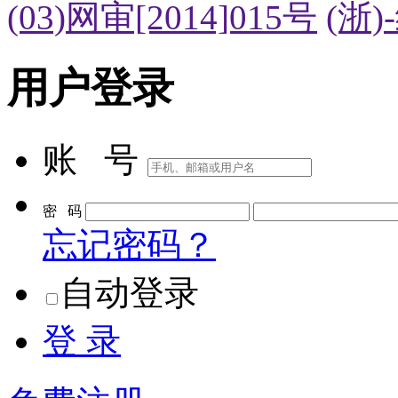
(03)网审[2014]015号
(浙)
用户登录
账 号
密 码
忘记密码？
自动登录
登 录