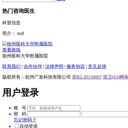
热门咨询医生
科室信息
简介：
null
查看路线
徐州医科大学附属医院
联系我们
|
合作伙伴
|
法律声明
|
服务协议
|
意见反馈
版权所有：杭州广发科技有限公司
浙B2-20130007
浙卫(03)网审[
用户登录
账 号
密 码
忘记密码？
自动登录