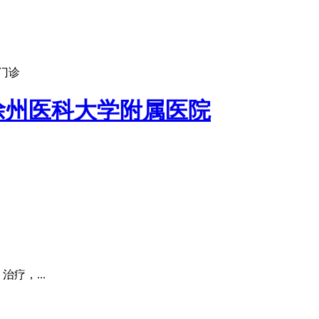
门诊
徐州医科大学附属医院
疗，...