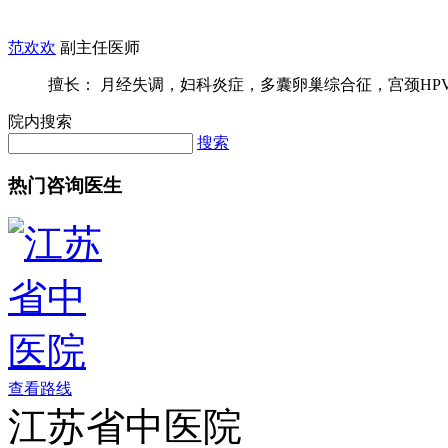
范欢欢
副主任医师
擅长： 月经失调，妇科炎症，多囊卵巢综合征，宫颈HPV感
院内搜索
搜索
热门咨询医生
查看路线
江苏省中医院