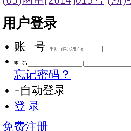
用户登录
账 号
密 码
忘记密码？
自动登录
登 录
免费注册