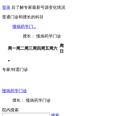
登录
后了解专家最新号源变化情况
普通门诊和擅长的科目
慢病药学门...
擅长： 慢病药学门诊
周
周一
周二
周三
周四
周五
周六
日
专家/特需门诊
慢病药学门诊
擅长： 慢病药学门诊
院内搜索