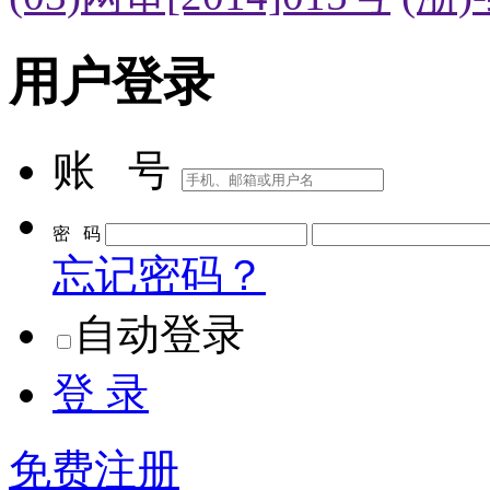
(03)网审[2014]015号
(浙)
用户登录
账 号
密 码
忘记密码？
自动登录
登 录
免费注册