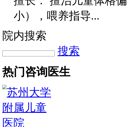
擅长： 擅治儿童体格
小），喂养指导...
院内搜索
搜索
热门咨询医生