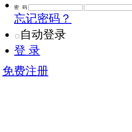
密 码
忘记密码？
自动登录
登 录
免费注册