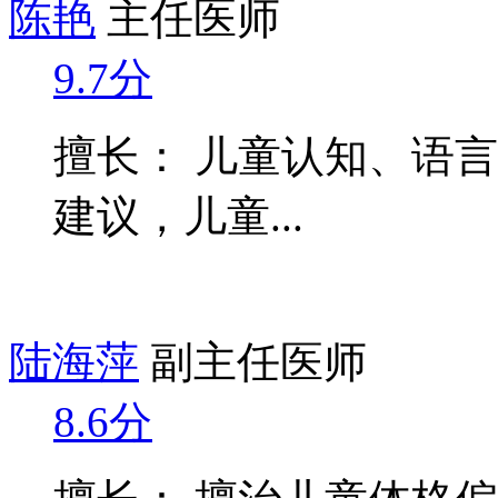
陈艳
主任医师
9.7分
擅长： 儿童认知、语
建议，儿童...
陆海萍
副主任医师
8.6分