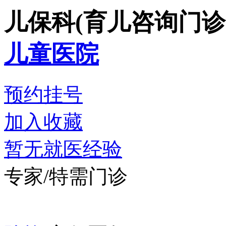
儿保科(育儿咨询门诊
儿童医院
预约挂号
加入收藏
暂无就医经验
专家/特需门诊